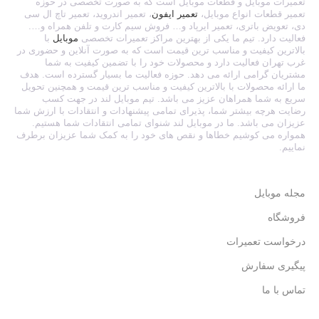
تعمیرات موبایل و قطعات موبایل است که به صورت تخصصی در حوزه
تعمیر قطعات انواع موبایل،
تعمیر ایفون
، تعمیر اندروید، تعمیر تاچ ال سی
دی، تعویض باتری، تعمیر ایرپاد و… فروش سیم کارت و تلفن همراه و….
فعالیت دارد. تیم ما یکی از بهترین مراکز تعمیرات تخصصی
موبایل
با
بالاترین کیفیت و مناسب ترین قیمت است که به صورت آنلاین و حضوری در
غرب تهران فعالیت دارد و محصولات خود را با تضمین کیفیت به شما
مشتریان گرامی ارائه می دهد. حوزه فعالیت ما بسیار گسترده است. هدف
ما ارائه محصولات با بالاترین کیفیت و مناسب ترین قیمت و همچنین تحویل
سریع به شما همراهان عزیز می باشد. تیم موبایل لند در جهت کسب
رضایت هرچه بیشتر شما، پذیرای تمامی پیشنهادات و انتقادات با ارزش شما
عزیزان می باشد. ما در موبایل لند شنوای تمامی انتقادات شما هستیم.
همواره می کوشیم خطاها و نقص های خود را به کمک شما عزیزان برطرف
نماییم.
مجله موبایل
فروشگاه
درخواست تعمیرات
پیگیری سفارش
تماس با ما