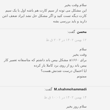
سلام وقت بخیر
این مشکل می تونه از سیم کارت هم باشه اول با یک سیم
کارت دیگه تست کنید و اگر مشکل حل نشد ایراد ضعف انتن
دارید و باید بررسی بشه
محسن
گفت:
۱۲ بهمن ۱۴۰۲ در ۲:۰۳ ق.ظ
سلام
وقت بخیر
برای a۱۶۶۰ مشکل بیس باند داشتم که متاسفانه تعمیر کار
بیس باند رو از روی برد کاملا باز کرده
ایا احتمال درست شدنش هست؟
ممنونم
m.shahmohammadi
گفت:
۱۴ بهمن ۱۴۰۲ در ۱۰:۰۱ ق.ظ
سلام روز بخیر