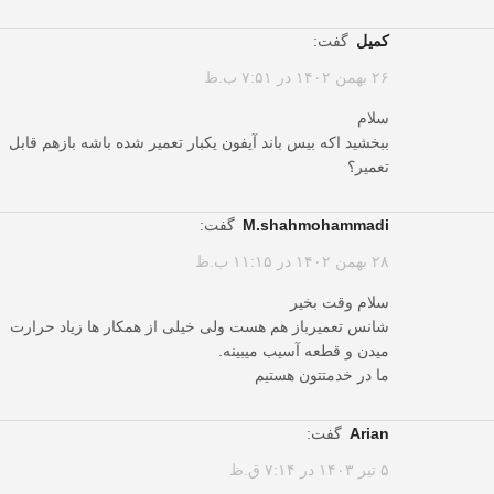
کمیل
گفت:
۲۶ بهمن ۱۴۰۲ در ۷:۵۱ ب.ظ
سلام
ببخشید اکه بیس باند آیفون یکبار تعمیر شده باشه بازهم قابل
تعمیر؟
m.shahmohammadi
گفت:
۲۸ بهمن ۱۴۰۲ در ۱۱:۱۵ ب.ظ
سلام وقت بخیر
شانس تعمیرباز هم هست ولی خیلی از همکار ها زیاد حرارت
میدن و قطعه آسیب میبینه.
ما در خدمتتون هستیم
Arian
گفت:
۵ تیر ۱۴۰۳ در ۷:۱۴ ق.ظ