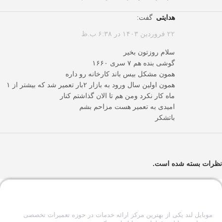
هدایتی
گفت:
۲۲ فروردین ۱۴۰۳ در ۶:۳۸ ب.ظ
سلام روزتون بخیر
گوشی بنده هم ۷ سری ۱۶۶۰
همون مشکل بیس باند کارخانه رو داره
همون اولین سال ورود به بازار ۲بار تعمیر شد که بیشتر از ۱
ماه کار نکرد ومن هم تا الان گذاشتم کنار
امیدی به تعمیر هست مزاحم بشم
باتشکر
نظرات بسته شده است.
موبایل لند یکی از بهترین مرکز ارائه خدمات در حوزه تعمیرات تخصصی