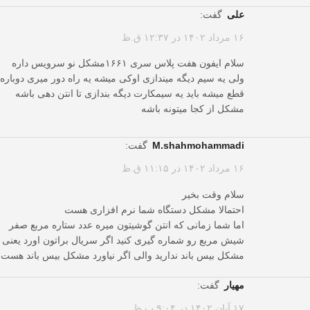
علی
گفت:
۱۶ مرداد ۱۴۰۲ در ۱۲:۳۷ ق.ظ
سلام ایفون هفت پلاس سری ۱۶۶۱مشکل نو سرویس داره
ولی یه سیم دیگه میندازی اوکی میشه یه راه دور میری دوباره
قطع میشه باید یه سیمکارت دیگه بندازی تا انتن دهی باشه
مشکل از کجا میتونه باشه
m.shahmohammadi
گفت:
۱۶ مرداد ۱۴۰۲ در ۱۱:۱۵ ق.ظ
سلام وقت بخیر
احتمالا مشکل دستگاه شما نرم افزاری هست
اما شما زمانی که انتن گوشیتون میره عدد ستاره مربع صفر
شیش مربع رو شماره گیری کنید اگر سریال براتون اورد یعنی
مشکل بیس باند ندارید والی اگر نیاورد مشکل بیس باند هست
مهیار
گفت:
۱۷ آبان ۱۴۰۲ در ۹:۰۴ ب.ظ