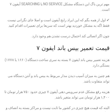
مهم ترین باگ این دستگاه مشکل NO SERVICE یا SEARCHING آیفون ۷
است.
✔ اول از همه بگم که این ایراد رایج آیفون است و اصلا جای نگرانی نیست
فقط اگه به مشکل خوردید بهتر است که سریعا برای تعمیرات اقدام کنید.
چون اگر اتصالی کند احتمال درست نشدن هم وجود دارد.
قیمت تعمیر بیس باند ایفون ۷
هزینه تعمیر بیس باند ایفون ۷ بسته به سری ساخت دستگاه (۱۶۶۰ یا ۱۷۷۸)
بستگی دارد.
هم چنین به میزان آسیب دیدن مدار مربوط به بیس باند و آنتن دستگاه می
تواند متفاوت باشد.
هزینه رفع مشکل عدم سرویس دهی آیفون ۷ چیزی حدود ۷۵۰ هزار تومان تا
۱,۴۰۰ هزار تومان می تواند متغیر باشد.
البته که قیمت هیچ چیزی در کشور ما ثابت نیست و مراکز بسته به انصاف و