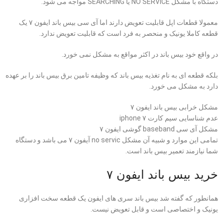
دستگاه با مشکل NO SERVICE یا SEARCHING مواجه می شود.
معمولا
قطعات اپل
قابلیت تعویض دارند اما آی سی بیس باند ایفون ۷ یک
قطعه کاملا یونیک و منحصر به فرد است که قابلیت تعویض ندارد.
در واقع خود بیس باند در اکثر مواقع به مشکل نمی خورد.
بلکه قطعه ای به نام تغذیه بیس باند که وظیفه تامین برق بیس باند را بر عهده
دارد به مشکل می خورد.
مشکل خرابی بیس باند ایفون ۷
عدم شناسایی سیم کارت iphone ۷
مشکل آی سی baseband گوشی ایفون ۷
تمامی این موارد و شبیه آن مشکل no servic آیفون ۷ می باشد و دستگاه
شما نیازمند تعمیر بیس باند است.
خرید بیس باند ایفون ۷
همانطور که گفته شد بیس باند سری های ایفون یک قطعه سخت افزاری
یونیک و اختصاصی است و قابل تعویض نیست.