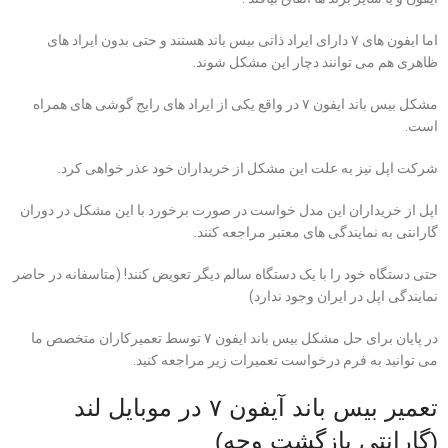
اما ایفون های ۷ دارای ایراد ذاتی بیس باند هستند و حتی بدون ایراد های
ظاهری هم می توانند دچار این مشکل شوند.
مشکل بیس باند ایفون ۷ در واقع یکی از ایراد های رایج گوشی های همراه
است.
شرکت اپل نیز به علت این مشکل از خریداران خود عذر خواهی کرد.
اپل از خریداران این مدل خواست در صورت برخورد با این مشکل در دوران
گارانتی به نمایندگی های معتبر مراجعه کنند.
حتی دستگاه خود را با یک دستگاه سالم دیگر تعویض کنند! (متاسفانه در حاضر
نمایندگی اپل در ایران وجود ندارد)
در پایان برای حل مشکل بیس باند ایفون ۷ توسط تعمیرکاران متخصص ما
می توانید به
فرم درخواست تعمیرات
زیر مراجعه کنید.
تعمیر بیس باند آیفون ۷ در موبایل لند
(گارانتی بازگشت وجه)