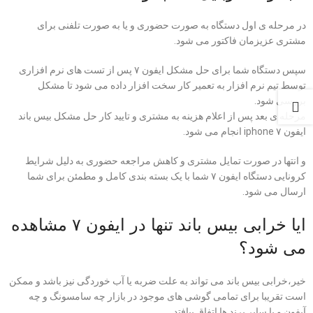
در مرحله ی اول دستگاه به صورت حضوری و یا به صورت تلفنی برای
مشتری عزیزمان فاکتور می شود.
سپس دستگاه شما برای حل مشکل ایفون ۷ پس از تست های نرم افزاری
توسط تیم نرم افزار به تعمیر کار سخت افزار داده می شود تا مشکل
بررسی شود.
مرحله ی بعد پس از اعلام هزینه به مشتری و تایید کار حل مشکل بیس باند
ایفون iphone ۷ انجام می شود.
و انتها در صورت تمایل مشتری و کاهش مراجعه حضوری به دلیل شرایط
کرونایی دستگاه ایفون ۷ شما با یک بسته بندی کامل و مطمئن برای شما
ارسال می شود.
ایا خرابی بیس باند تنها در ایفون ۷ مشاهده
می شود؟
خیر،خرابی بیس باند می تواند به علت ضربه یا آب خوردگی نیز باشد و ممکن
است تقریبا برای تمامی گوشی های موجود در بازار چه سامسونگ و چه
آیفون و یا سایر برند ها اتفاق بیافتد .