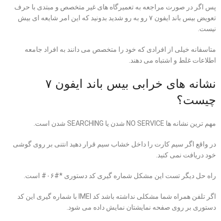
پس اگر در صورت مراجعه به تعمیرگاه های غیر متخصص و مبتدی با حرف
تعویض بیس باند ایفون ۷ رو به رو شدید بدونید که این امر شایعه ای بیش
نیست.
متاسفانه خیلی از افرادی که خود را متخصص می دانند به افراد جامعه
اطلاعات غلط و اشتباه می دهند.
نشانه های خرابی بیس باند ایفون ۷
چیست؟
مهم ترین نشانه ها NO SERVICE شدن یا SEARCHING شدن است.
در واقع اگر سیم کارت را داخل خشاب سیم قرار دهید انتنی بر روی گوشی
خود دریافت نمی کنید.
راه حل دیگر تست این مشکل شماره گیری کد دستوری *#۰۶# است.
اگر تلفن همراه شما مشکلی نداشته باشد کد IMEI با شماره گیری این کد
دستوری بر روی صفحه نمایشتان نمایش داده می شود.