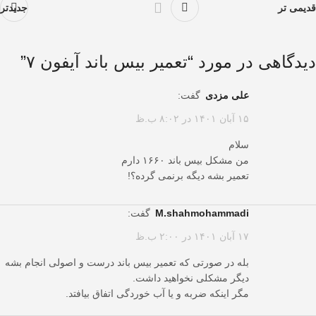
قدیمی تر
جدیدتر
دیدگاهی در مورد “
تعمیر بیس باند آیفون ۷
”
علی مزدی
گفت:
۱۵ آبان ۱۴۰۱ در ۸:۰۲ ب.ظ
سلام
من مشکل بیس باند ۱۶۶۰ دارم
تعمیر بشه دیگه برنمی گرده؟!
m.shahmohammadi
گفت:
۱۷ آبان ۱۴۰۱ در ۲:۰۰ ب.ظ
بله در صورتی که تعمیر بیس باند درست و اصولی انجام بشه
دیگر مشکلی نخواهید داشت.
مگر اینکه ضربه و یا آب خوردگی اتفاق بیافتد.