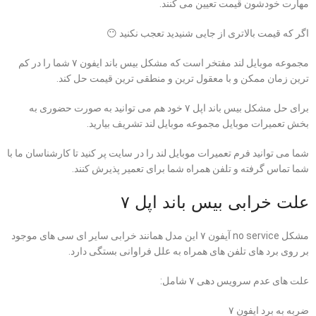
مهارت خودشون قیمت تعیین می کنند.
اگر که قیمت بالاتری از جایی شنیدید تعجب نکنید 😶
مجموعه موبایل لند مفتخر است که مشکل بیس باند ایفون ۷ شما را در کم
ترین زمان ممکن و با معقول ترین و منطقی ترین قیمت حل کند.
برای حل مشکل بیس باند
اپل
۷ خود هم می توانید به صورت حضوری به
بخش
تعمیرات موبایل
مجموعه موبایل لند تشریف بیارید.
شما می توانید فرم تعمیرات موبایل لند را در سایت پر کنید تا کارشناسان ما با
شما تماس گرفته و تلفن همراه شما برای تعمیر پذیرش کنند.
علت خرابی بیس باند اپل ۷
مشکل no service آیفون ۷ این مدل همانند خرابی سایر ای سی های موجود
بر روی برد های تلفن های همراه به علل فراوانی بستگی دارد.
علت های عدم سرویس دهی ۷ شامل:
ضربه به برد ایفون ۷