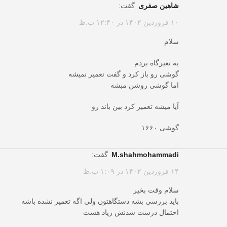
شاهین صفری
گفت:
۱۰ فروردین ۱۴۰۲ در ۱۲:۴۰ ب.ظ
سلام
یه تعیرگاه بردم
گوشی رو باز کرد و گفت تعمیر نمیشه
اما گوشی روشن مبشه
آیا میشه تعمیر کرد بین باند رو
گوشی ۱۶۶۰
m.shahmohammadi
گفت:
۱۴ فروردین ۱۴۰۲ در ۱:۰۹ ب.ظ
سلام وقت بخیر
باید بررسی بشه دستگاهتون ولی اگه تعمیر نشده باشه
احتمال درست شدنش زیاد هست