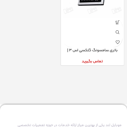
باتری سامسونگ گلکسی اس ۳ |
samsung galaxy s۳ battery
تماس بگیرید
موبایل لند یکی از بهترین مرکز ارائه خدمات در حوزه تعمیرات تخصصی