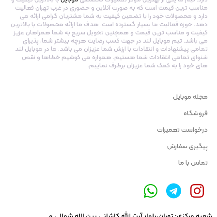
مناسب ترین قیمت است که به صورت آنلاین و حضوری در غرب تهران فعالیت
دارد و محصولات خود را با تضمین کیفیت به شما مشتریان گرامی ارائه می
دهد. حوزه فعالیت ما بسیار گسترده است. هدف ما ارائه محصولات با بالاترین
کیفیت و مناسب ترین قیمت و همچنین تحویل سریع به شما همراهان عزیز
می باشد. تیم موبایل لند در جهت کسب رضایت هرچه بیشتر شما، پذیرای
تمامی پیشنهادات و انتقادات با ارزش شما عزیزان می باشد. ما در موبایل لند
شنوای تمامی انتقادات شما هستیم. همواره می کوشیم خطاها و نقص
های خود را به کمک شما عزیزان برطرف نماییم.
مجله موبایل
فروشگاه
درخواست تعمیرات
پیگیری سفارش
تماس با ما
شعبه مرکزی: تهران،بلوار آیت الله کاشانی بین لاله شمالی و