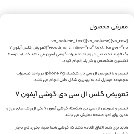
معرفی محصول
[vc_row][vc_column][vc_column_text
woodmart_inline=”no” text_larger=”no”]تعویض گلس آیفون ۷
یک فرایند تخصصی در زمینه تعمیرات گوشی آیفون می باشد که باید توسط
تکنسین متخصص و کار بلد انجام گردد.
تعمیر و یا تعویض ال سی دی شکسته iphone ۷g در واحد تعمیرات
مجموعه موبایل لند به بهترین شکل قابل انجام می باشد.
تعویض گلس ال سی دی گوشی آیفون ۷
تعمیر و تعویض ال سی دی شکسته گوشی آیفون ۷ یکی از روش های بروز و
مدرن برای احیا صفحه نمایش می باشد.
شاید برای شما اتفاق افتاده باشد که گوشی شما ضربه بخورد تاچ دچار
شکستگی شود.