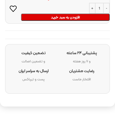
افزودن به سبد خرید
پشتیبانی ۲۴ ساعته
تضمین کیفیت
و ۷ روز هفته
و تضمین اصالت
رضایت مشتریان
ارسال به سراسر ایران
افتخار ماست
پست و تیپاکس