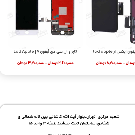
ال سی دی آیفون ایکس ار lcd apple
تاچ و ال سی دی آیفون ۷ | Lcd Apple
Iphone ۷G
iphone xr
ومان
–
۸,۷۰۰,۰۰۰
تومان
۲,۶۰۰,۰۰۰
تومان
–
۳,۲۰۰,۰۰۰
تومان
شعبه مرکزی: تهران،بلوار آیت الله کاشانی بین لاله شمالی و
شقایق،ساختمان تخت جمشید طبقه ۳ واحد ۱۵