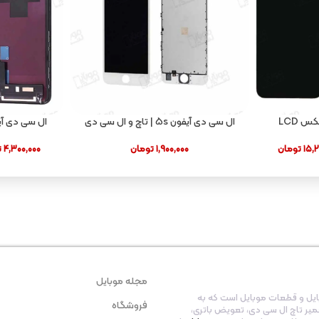
ال سی دی آیفون ۱۱ پرو مکس LCD
ال سی دی آیفون ۵s | تاچ و ال سی دی
IPH
ایفون ۵ اس
۱۵,۲
تومان
۱,۹۰۰,۰۰۰
تومان
۴,۳۰۰,۰۰۰
ت
مجله موبایل
ایل و قطعات موبایل است که به
فروشگاه
عمیر تاچ ال سی دی، تعویض باتری،