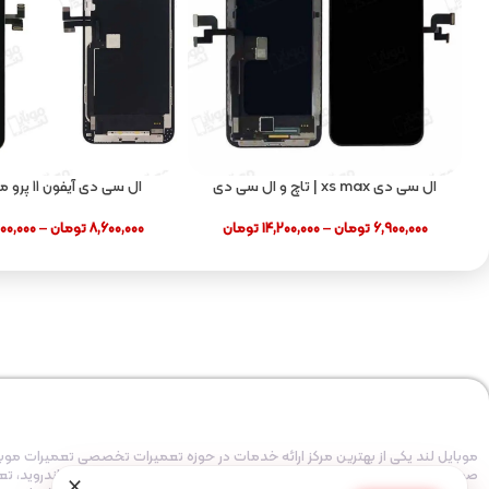
ال سی دی xs max | تاچ و ال سی دی
ONE ۱۱ PRO MAX
apple xs max
۶,۹۰۰,۰۰۰
تومان
–
۱۴,۲۰۰,۰۰۰
تومان
۸,۶۰۰,۰۰۰
تومان
–
۰۰,۰۰۰
موبایل لند یکی از بهترین مرکز ارائه خدمات در حوزه تعمیرات تخصصی تعمیرات موب
صورت تخصصی در حوزه تعمیر قطعات انواع موبایل،
تعمیر ایفون
، تعمیر اندروید، ت
×