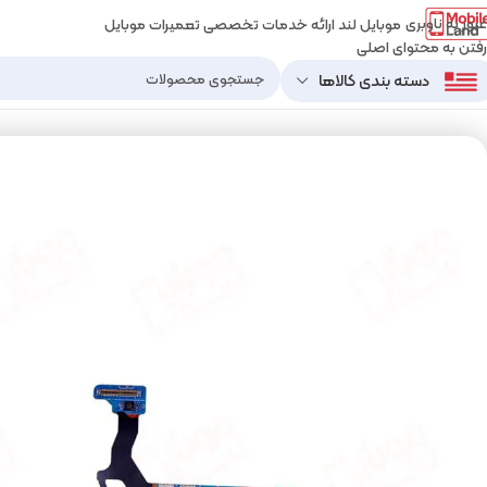
عبور به ناوبری
موبایل لند ارائه خدمات تخصصی تعمیرات موبایل
رفتن به محتوای اصلی
دسته بندی کالاها
خانه
قطعات موبایل
قطعات موبایل سامسونگ
برد شارژ سامسونگ
فلت شارژ سامسونگ مدل S۷ edge