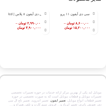
ال سی دی آیفون ۱۱ پرو
ال سی دی آیفون ۸ پلاس | lcd
مکس LCD IPHONE ۱۱
apple iphone ۸ plus
PRO MAX
۸,۶۰۰,۰۰۰
تومان
–
۲,۹۹۰,۰۰۰
تومان
–
۱۵,۲۰۰,۰۰۰
تومان
۳,۹۰۰,۰۰۰
تومان
موبایل لند یکی از بهترین مرکز ارائه خدمات در حوزه تعمیرات تخصصی
تعمیرات موبایل و قطعات موبایل است که به صورت تخصصی در حوزه
تعمیر قطعات انواع موبایل،
تعمیر ایفون
، تعمیر اندروید، تعمیر تاچ ال سی
دی، تعویض باتری، تعمیر ایرپاد و… فروش سیم کارت و تلفن همراه و….