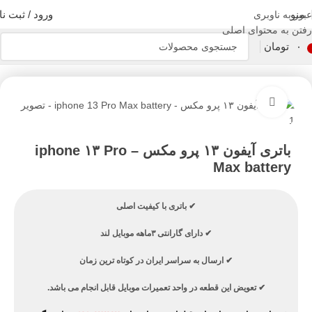
منو
ورود / ثبت نا
عبور به ناوبری
رفتن به محتوای اصلی
۰
تومان
خانه
قطعات موبایل
قطعات موبایل اپل
باتری آیفون
بزرگنمایی تصویر
باتری آیفون ۱۳ پرو مکس – iphone ۱۳ Pro
Max battery
✔ باتری با کیفیت اصلی
✔ دارای گارانتی ۳ماهه موبایل لند
✔ ارسال به سراسر ایران در کوتاه ترین زمان
✔ تعویض این قطعه در واحد
تعمیرات موبایل
قابل انجام می باشد.