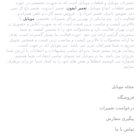
تعمیرات موبایل و قطعات موبایل است که به صورت تخصصی در حوزه
تعمیر قطعات انواع موبایل،
تعمیر ایفون
، تعمیر اندروید، تعمیر تاچ ال سی
دی، تعویض باتری، تعمیر ایرپاد و… فروش سیم کارت و تلفن همراه و….
فعالیت دارد. تیم ما یکی از بهترین مراکز تعمیرات تخصصی
موبایل
با
بالاترین کیفیت و مناسب ترین قیمت است که به صورت آنلاین و حضوری در
غرب تهران فعالیت دارد و محصولات خود را با تضمین کیفیت به شما
مشتریان گرامی ارائه می دهد. حوزه فعالیت ما بسیار گسترده است. هدف
ما ارائه محصولات با بالاترین کیفیت و مناسب ترین قیمت و همچنین تحویل
سریع به شما همراهان عزیز می باشد. تیم موبایل لند در جهت کسب
رضایت هرچه بیشتر شما، پذیرای تمامی پیشنهادات و انتقادات با ارزش شما
عزیزان می باشد. ما در موبایل لند شنوای تمامی انتقادات شما هستیم.
همواره می کوشیم خطاها و نقص های خود را به کمک شما عزیزان برطرف
نماییم.
مجله موبایل
فروشگاه
درخواست تعمیرات
پیگیری سفارش
تماس با ما