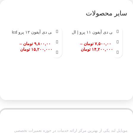
سایر محصولات
ال سی دی آیفون ۱۱ پرو | ال
ال سی دی آیفون ۱۲ پرو lcd
اتما
سی دی ۱۱ pro
apple iphone ۱۲ pro
۷,۵۰۰,۰۰۰
تومان
–
۹,۸۰۰,۰۰۰
تومان
–
۱۴,۲۰۰,۰۰۰
تومان
۱۵,۲۰۰,۰۰۰
تومان
موبایل لند یکی از بهترین مرکز ارائه خدمات در حوزه تعمیرات تخصصی