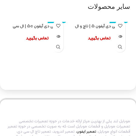
سایر محصولات
ال سی دی آیفون ۵ | تاچ و ال
ال سی دی آیفون ۵c | ال سی
اتمام موجودی
اتمام موجودی
سی دی ایفون ۵
دی ایفون ۵ سی
تماس بگیرید
تماس بگیرید
موبایل لند یکی از بهترین مرکز ارائه خدمات در حوزه تعمیرات تخصصی
تعمیرات موبایل و قطعات موبایل است که به صورت تخصصی در حوزه تعمیر
قطعات انواع موبایل،
تعمیر ایفون
، تعمیر اندروید، تعمیر تاچ ال سی دی،