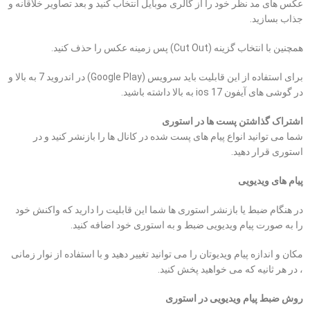
عکس های مد نظر خود را از گالری موبایل انتخاب کنید و بعد تصاویر خلاقانه و
جذاب بسازید.
همچنین با انتخاب گزینه (Cut Out) پس زمینه عکس را حذف کنید.
برای استفاده از این قابلیت باید سرویس (Google Play) در اندروید 7 به بالا و
در گوشی های آیفون ios 17 به بالا داشته باشید.
اشتراک گذاشتن پست ها در استوری
شما می توانید انواع پیام های پست شده در کانال ها را بازنشر کنید و در
استوری قرار دهید.
پیام های ویدیویی
در هنگام ضبط یا بازنشر استوری ها شما این قابلیت را دارید که واکنش خود
را به صورت پیام ویدیویی ضبط و به استوری خود اضافه کنید.
مکان و اندازه پیام ویدیوتان را می توانید تغییر دهید و با استفاده از نوار زمانی
، در هر ثانیه که می خواهید پخش کنید.
روش ضبط پیام ویدیویی در استوری