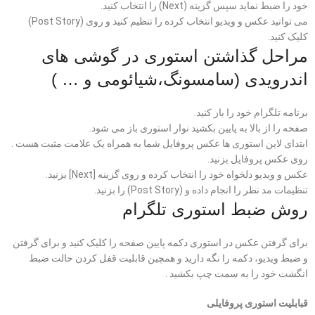
خود را ضبط نماید سپس گزینه (Next) را انتخاب کنید.
می توانید عکس و ویدیو انتخاب کرده را تنظیم کنید و روی (Post Story)
کلیک کنید.
مراحل گذاشتن استوری در گوشی های
اندرویدی (سامسونگ،شیائومی و … )
برنامه تلگرام خود را باز کنید.
صفحه را از بالا به پایین بکشید نوار استوری باز می شود.
ابتدای لاین استوری ها عکس پروفایل شما به همراه یک علامت مثبت هست .
روی عکس پروفایل بزنید.
عکس و ویدیو دلخواه خود را انتخاب کرده و روی گزینه [Next] بزنید.
تنظیمات مد نظر را انجام داده و (Post Story) را بزنید.
روش ضبط استوری تلگرام
برای گرفتن عکس در استوری دکمه پایین صفحه را کلیک کنید و برای گرفتن
و ضبط ویدیو، دکمه را نگه دارید و همچین قابلیت قفل کردن حالت ضبط
انگشت خود را به سمت چپ بکشید .
قبابلیت استوری پروفایلی