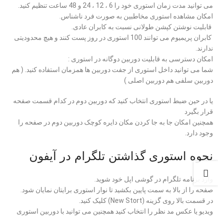
می توانید مدت زمان استوری خود را 6 ، 12 ، 24 و 48 ساعت تنظیم کنید.
امکان مشاهده استوری مخاطبین به صورت فرد ناشناس.
قابلیت نوشتن کپشن طولانی نسبت به کابران عادی.
کابران پریمیوم می توانند 100 استوری در روز پست کنند و هیچ محدودیتی
ندارند.
امکان دسترسی به قابلیت دوربین دوگانه در استوری :
شما می توانید داخل استوری از جفت دوربین ها همزمان استفاده کنید. ( هم
دوربین سلفی هم دوربین اصلی )
یا در حین ضبط استوری انتخاب کنید که دوربین دوم در کدام قسمت صفحه
قرار بگیرد
همچنین امکان جا به جا کردن مکان دایره کوچک دوربین دوم در صفحه را
وجود دارد.
نحوه استوری گذاشتن تلگرام در آیفون
وارد برنامه تلگرام در گوشی اپل خود شوید.
صفحه را از بالا به سمت پایین بکشید تا نوار استوری برایتان نمایان شود.
در قسمت بالا روی گزینه (New Stort) کلیک کنید.
ویدیو یا عکس مد نظر را انتخاب کنید همچنین می توانید با دوربین استوری