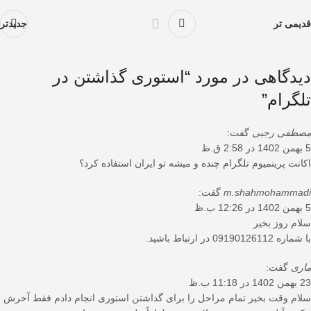
قدیمی تر
جدیدتر
دیدگاهی در مورد “
استوری گذاشتن در
تلگرام
”
مصطفی رجبی
گفت:
5 بهمن 1402 در 2:58 ق.ظ
اکانت پرینمیوم تلگرام چنده و میشه تو ایران استفاده کرد؟
m.shahmohammadi
گفت:
5 بهمن 1402 در 12:26 ب.ظ
سلام روز بخیر
با شماره 09190126112 در ارتباط باشید.
ماری
گفت:
23 بهمن 1402 در 11:18 ب.ظ
سلام وقت بخیر تمام مراحل را برای گذاشتن استوری انجام دادم فقط آخرش