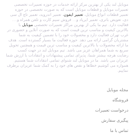
موبایل لند یکی از بهترین مرکز ارائه خدمات در حوزه تعمیرات تخصصی
تعمیرات موبایل و قطعات موبایل است که به صورت تخصصی در حوزه
تعمیر قطعات انواع موبایل،
تعمیر ایفون
، تعمیر اندروید، تعمیر تاچ ال سی
دی، تعویض باتری، تعمیر ایرپاد و… فروش سیم کارت و تلفن همراه و….
فعالیت دارد. تیم ما یکی از بهترین مراکز تعمیرات تخصصی
موبایل
با
بالاترین کیفیت و مناسب ترین قیمت است که به صورت آنلاین و حضوری در
غرب تهران فعالیت دارد و محصولات خود را با تضمین کیفیت به شما
مشتریان گرامی ارائه می دهد. حوزه فعالیت ما بسیار گسترده است. هدف
ما ارائه محصولات با بالاترین کیفیت و مناسب ترین قیمت و همچنین تحویل
سریع به شما همراهان عزیز می باشد. تیم موبایل لند در جهت کسب
رضایت هرچه بیشتر شما، پذیرای تمامی پیشنهادات و انتقادات با ارزش شما
عزیزان می باشد. ما در موبایل لند شنوای تمامی انتقادات شما هستیم.
همواره می کوشیم خطاها و نقص های خود را به کمک شما عزیزان برطرف
نماییم.
مجله موبایل
فروشگاه
درخواست تعمیرات
پیگیری سفارش
تماس با ما